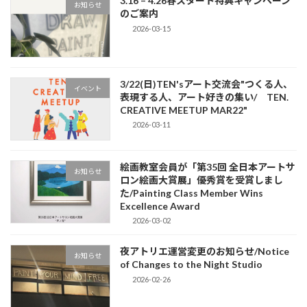
3.16 – 4.26春スタート特典キャンペーン
お知らせ
のご案内
2026-03-15
3/22(日)TEN'sアート交流会"つくる人、
イベント
表現する人、アート好きの集い/ TEN.
CREATIVE MEETUP MAR22"
2026-03-11
絵画教室会員が「第35回 全日本アートサ
お知らせ
ロン絵画大賞展」優秀賞を受賞しまし
た/Painting Class Member Wins
Excellence Award
2026-03-02
夜アトリエ運営変更のお知らせ/Notice
お知らせ
of Changes to the Night Studio
2026-02-26