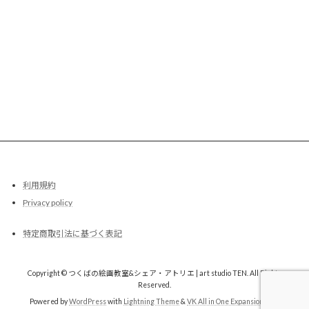
利用規約
Privacy policy
特定商取引法に基づく表記
Copyright © つくばの絵画教室&シェア・アトリエ | art studio TEN. All Rights
Reserved.
Powered by
WordPress
with
Lightning Theme
&
VK All in One Expansion Unit