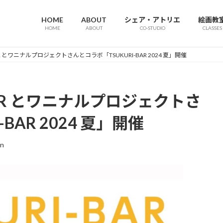
HOME
ABOUT
シェア・アトリエ
絵画教
HOME
ABOUT
CO-STUDIO
CLASSES
RI-BAR とワニナルプロジェクトさんとコラボ「TSUKURI-BAR 2024 夏」開催
RI-BAR とワニナルプロジェクトさ
BAR 2024 夏」開催
en