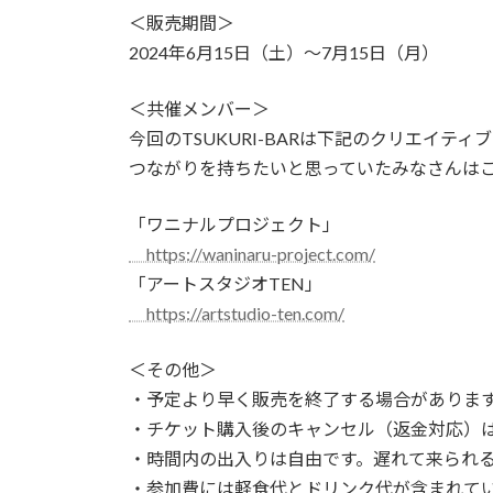
＜販売期間＞
2024年6月15日（土）～7月15日（月）
＜共催メンバー＞
今回のTSUKURI-BARは下記のクリエイテ
つながりを持ちたいと思っていたみなさんは
「ワニナルプロジェクト」
https://waninaru-project.com/
「アートスタジオTEN」
https://artstudio-ten.com/
＜その他＞
・予定より早く販売を終了する場合がありま
・チケット購入後のキャンセル（返金対応）
・時間内の出入りは自由です。遅れて来られる
・参加費には軽食代とドリンク代が含まれて