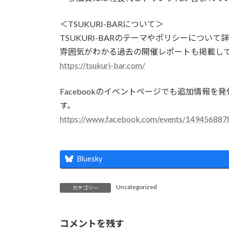
＜TSUKURI-BARについて＞
TSUKURI-BARのテーマやポリシーにつ
雰囲気がわかる過去の開催レポートも掲載し
https://tsukuri-bar.com/
Facebookのイベントページでも追加情報
す。
https://www.facebook.com/events/14945688
Bluesky
Uncategorized
カテゴリー
コメントを残す