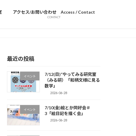
室
アクセス/お問い合わせ Access / Contact
CONTACT
最近の投稿
7/12(日)”やってみる研究室
イベント
（みる研）「和柄文様に見る
数学」
2026-06-28
7/10(金)絵とか同好会＃
イベント
3「絵日記を描く会」
2026-06-28