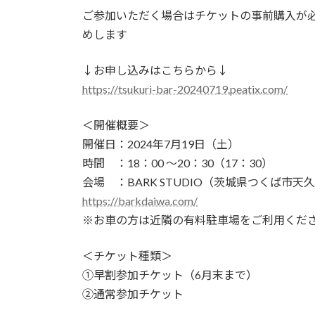
ご参加いただく場合はチケットの事前購入が
めします
↓お申し込みはこちらから↓
https://tsukuri-bar-20240719.peatix.com/
＜開催概要＞
開催日：2024年7月19日（土）
時間 ：18：00 ～20：30（17：30）
会場 ：BARK STUDIO（茨城県つくば市天久
https://barkdaiwa.com/
※お車の方は近隣の有料駐車場をご利用くだ
＜チケット種類＞
①早割参加チケット（6月末まで）
②通常参加チケット