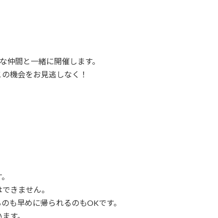
ィブな仲間と一緒に開催します。
この機会をお見逃しなく！
す。
はできません。
のも早めに帰られるのもOKです。
います。