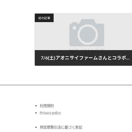
前の記事
7/6(土)アオニサイファームさんとコラボイベント「美味しいスケッチ会。ブルーベリー農園スケッチナイト/Tasty Sketch Event.Blueberry farm Sketch 」開催
2024-06-15
利用規約
Privacy policy
特定商取引法に基づく表記