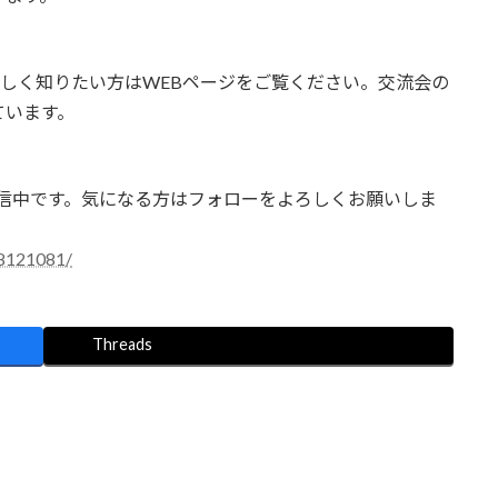
いて詳しく知りたい方はWEBページをご覧ください。交流会の
ています。
を発信中です。気になる方はフォローをよろしくお願いしま
78121081/
Threads